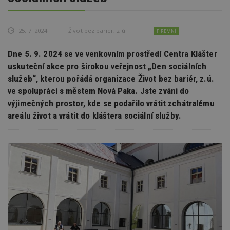
25. 7. 2024
Život bez bariér, z.ú.
FIREMNÍ
Dne 5. 9. 2024 se ve venkovním prostředí Centra Klášter
uskuteční akce pro širokou veřejnost „Den sociálních
služeb“, kterou pořádá organizace Život bez bariér, z.ú.
ve spolupráci s městem Nová Paka. Jste zváni do
výjimečných prostor, kde se podařilo vrátit zchátralému
areálu život a vrátit do kláštera sociální služby.