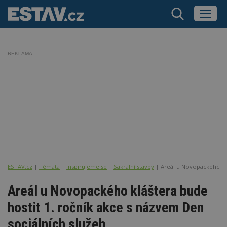
REKLAMA
ESTAV.cz
Témata
Inspirujeme se
Sakrální stavby
Areál u Novopackého klá
Areál u Novopackého kláštera bude
hostit 1. ročník akce s názvem Den
sociálních služeb