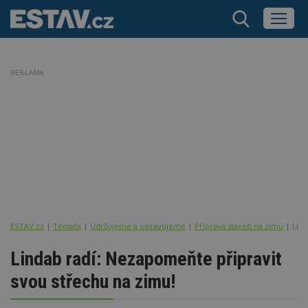
REKLAMA
ESTAV.cz
Témata
Udržujeme a opravujeme
Příprava staveb na zimu
Lind
Lindab radí: Nezapomeňte připravit
svou střechu na zimu!