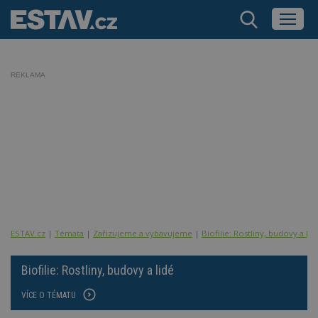
REKLAMA
ESTAV.cz
Témata
Zařizujeme a vybavujeme
Biofilie: Rostliny, budovy a lid
Biofilie: Rostliny, budovy a lidé
VÍCE O TÉMATU