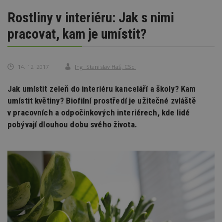
Rostliny v interiéru: Jak s nimi
pracovat, kam je umístit?
14. 12. 2017
Ing. Stanislav Haš, CSc.
Jak umístit zeleň do interiéru kanceláří a školy? Kam
umístit květiny? Biofilní prostředí je užitečné zvláště
v pracovních a odpočinkových interiérech, kde lidé
pobývají dlouhou dobu svého života.