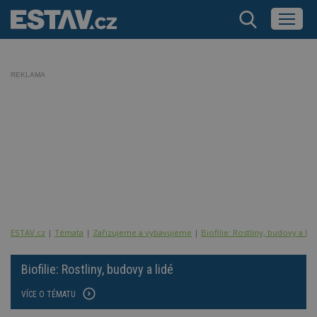
REKLAMA
ESTAV.cz
Témata
Zařizujeme a vybavujeme
Biofilie: Rostliny, budovy a lid
Biofilie: Rostliny, budovy a lidé
VÍCE O TÉMATU