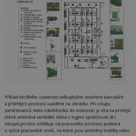
Příklad biofilního ozelenění velkoplošné otevřené kanceláře
a přilehlých prostorů uvádíme na obrázku. Při vstupu
zaměstnanců nebo návštěvníků do místnosti je vítá na protější
stěně umístěná vertikální stěna s logem společnosti (B).
Vstupní prostor odděluje od pracovního prostoru podesta
o výšce pracovních stolů, na které jsou umístěny truhlíky nebo