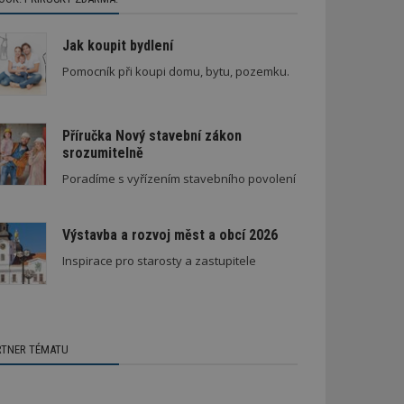
Jak koupit bydlení
Pomocník při koupi domu, bytu, pozemku.
Příručka Nový stavební zákon
srozumitelně
Poradíme s vyřízením stavebního povolení
Výstavba a rozvoj měst a obcí 2026
Inspirace pro starosty a zastupitele
RTNER TÉMATU