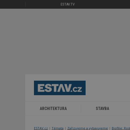
ESTAV.TV
ARCHITEKTURA
STAVBA
ESTAV.cz
Témata
Zařizujeme a vybavujeme
Biofilie: Ro