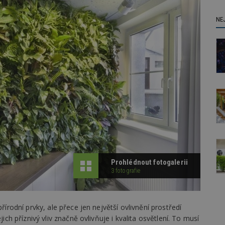
NE
Prohlédnout fotogalerii
3 fotografie
řírodní prvky, ale přece jen největší ovlivnění prostředí
jich příznivý vliv značně ovlivňuje i kvalita osvětlení. To musí