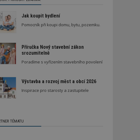
Jak koupit bydlení
Pomocník při koupi domu, bytu, pozemku.
Příručka Nový stavební zákon
srozumitelně
Poradíme s vyřízením stavebního povolení
Výstavba a rozvoj měst a obcí 2026
Inspirace pro starosty a zastupitele
RTNER TÉMATU