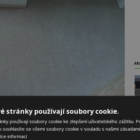
AK
é stránky používají soubory cookie.
ky používají soubory cookie ke zlepšení uživatelského zážitku. P
 souhlasíte se všemi soubory cookie v souladu s našimi zásadami
využít jako podlahovou krytinu i obložení na schodů.
íce informací