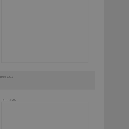
REKLAMA
REKLAMA