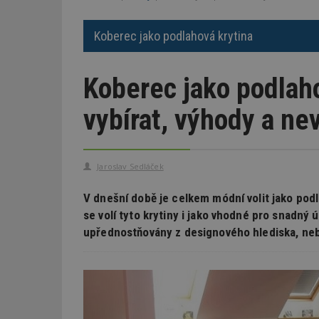
Koberec jako podlahová krytina
Koberec jako podlaho
vybírat, výhody a ne
Jaroslav Sedláček
V dnešní době je celkem módní volit jako podl
se volí tyto krytiny i jako vhodné pro snadný 
upřednostňovány z designového hlediska, nebo 