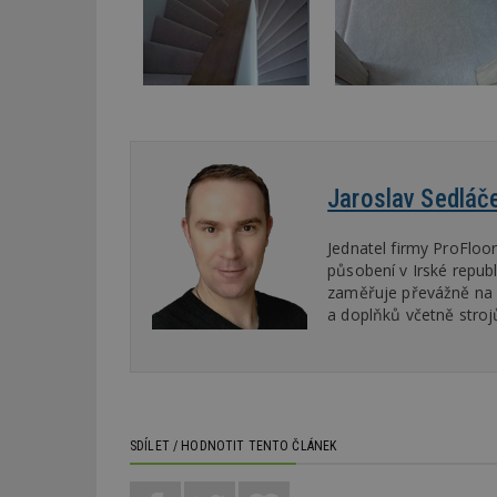
Název
Provider
Pr
Název
Název
/
D
Název
_hjSessionUser_1
Doména
test
.m
tu
_gid
CMID
Google
LLC
Gdyn
mobile
ww
.estav.cz
_ga
TDID
Google
Jaroslav Sedláč
sssp_session
c
.e
LLC
.estav.cz
ui
Jednatel firmy ProFloor
VISITOR_INFO1_LI
cct
působení v Irské repub
zaměřuje převážně na 
_hjSession_170189
a doplňků včetně stroj
Gtest
uid
C
test_cookie
bm2uu
SDÍLET / HODNOTIT TENTO ČLÁNEK
cct
id
ibbid