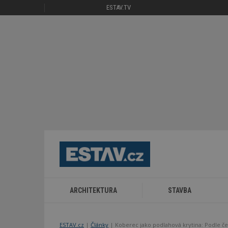
ESTAV.TV
ARCHITEKTURA
STAVBA
ESTAV.cz
Články
Koberec jako podlahová krytina: Podle č