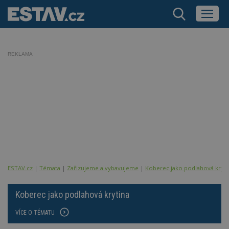
REKLAMA
ESTAV.cz
Témata
Zařizujeme a vybavujeme
Koberec jako podlahová kryti
Koberec jako podlahová krytina
VÍCE O TÉMATU