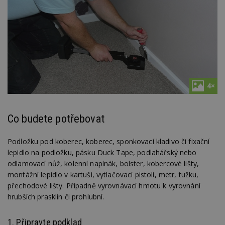
4×
Co budete potřebovat
Podložku pod koberec, koberec, sponkovací kladivo či fixační
lepidlo na podložku, pásku Duck Tape, podlahářský nebo
odlamovací nůž, kolenní napínák, bolster, kobercové lišty,
montážní lepidlo v kartuši, vytlačovací pistoli, metr, tužku,
přechodové lišty. Případně vyrovnávací hmotu k vyrovnání
hrubších prasklin či prohlubní.
1. Připravte podklad