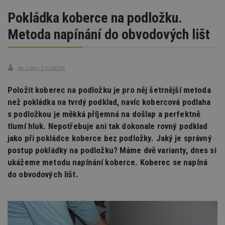
Pokládka koberce na podložku.
Metoda napínání do obvodových lišt
Jaroslav Sedláček
Položit koberec na podložku je pro něj šetrnější metoda
než pokládka na tvrdý podklad, navíc kobercová podlaha
s podložkou je měkká příjemná na došlap a perfektně
tlumí hluk. Nepotřebuje ani tak dokonale rovný podklad
jako při pokládce koberce bez podložky. Jaký je správný
postup pokládky na podložku? Máme dvě varianty, dnes si
ukážeme metodu napínání koberce. Koberec se napíná
do obvodových lišt.