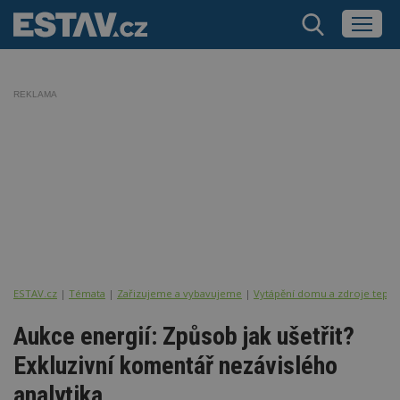
REKLAMA
ESTAV.cz
Témata
Zařizujeme a vybavujeme
Vytápění domu a zdroje tepla
Aukce energií: Způsob jak ušetřit?
Exkluzivní komentář nezávislého
analytika