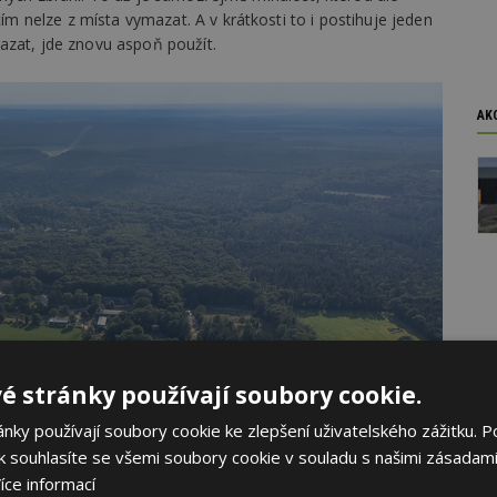
nelze z místa vymazat. A v krátkosti to i postihuje jeden
azat, jde znovu aspoň použít.
AK
é stránky používají soubory cookie.
ky používají soubory cookie ke zlepšení uživatelského zážitku. P
 souhlasíte se všemi soubory cookie v souladu s našimi zásadami
íce informací