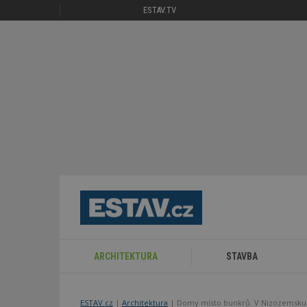
ESTAV.TV
ARCHITEKTURA
STAVBA
ESTAV.cz
Architektura
Domy místo bunkrů. V Nizozemsku p