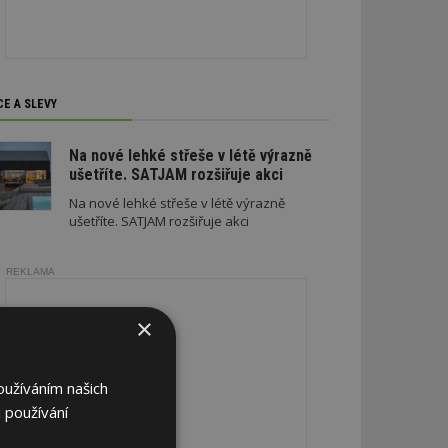
CE A SLEVY
Na nové lehké střeše v létě výrazně
ušetříte. SATJAM rozšiřuje akci
Na nové lehké střeše v létě výrazně
ušetříte. SATJAM rozšiřuje akci
REKLAMA
×
oužíváním našich
 používání