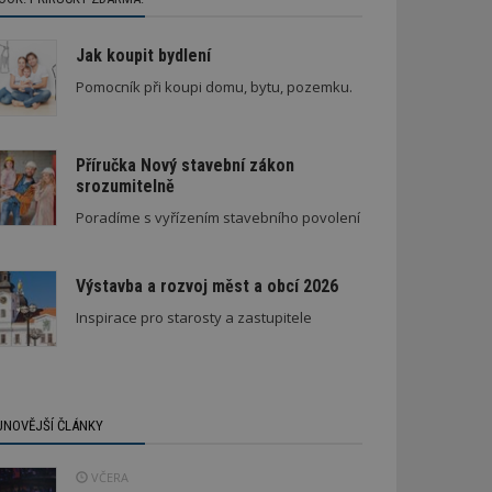
Jak koupit bydlení
Pomocník při koupi domu, bytu, pozemku.
Příručka Nový stavební zákon
srozumitelně
Poradíme s vyřízením stavebního povolení
Výstavba a rozvoj měst a obcí 2026
Inspirace pro starosty a zastupitele
JNOVĚJŠÍ ČLÁNKY
VČERA