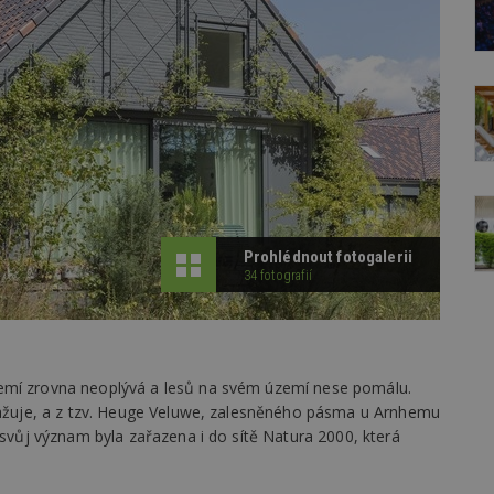
Prohlédnout fotogalerii
34 fotografií
emí zrovna neoplývá a lesů na svém území nese pomálu.
ovažuje, a z tzv. Heuge Veluwe, zalesněného pásma u Arnhemu
 svůj význam byla zařazena i do sítě Natura 2000, která