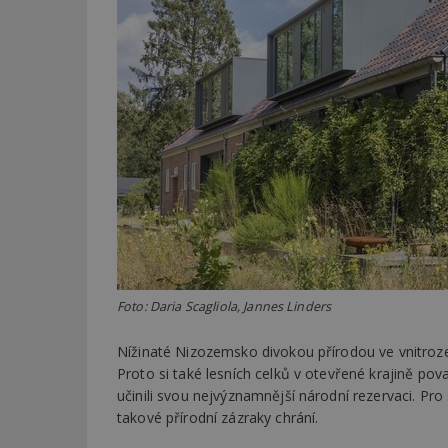
Foto: Daria Scagliola, Jannes Linders
Nížinaté Nizozemsko divokou přírodou ve vnitroz
Proto si také lesních celků v otevřené krajině p
učinili svou nejvýznamnější národní rezervaci. Pro
takové přírodní zázraky chrání.