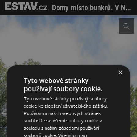
Domy místo bunkrů. V Nizozemsku přestavěli vojenskou základnu na kolonii v přírodě
×
Tyto webové stránky
používají soubory cookie.
Tyto webové stránky používají soubory
cookie ke zlepšení uživatelského zážitku.
Používáním našich webových stránek
souhlasíte se všemi soubory cookie v
souladu s našimi zásadami používání
souborů cookie.
Více informací