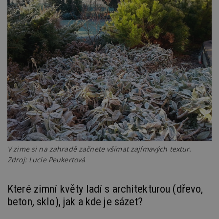
V zime si na zahradě začnete všímat zajímavých textur.
Zdroj: Lucie Peukertová
Které zimní květy ladí s architekturou (dřevo,
beton, sklo), jak a kde je sázet?