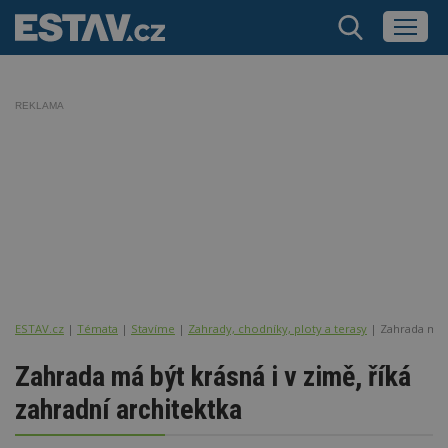
REKLAMA
ESTAV.cz
Témata
Stavíme
Zahrady, chodníky, ploty a terasy
Zahrada má b
Zahrada má být krásná i v zimě, říká
zahradní architektka