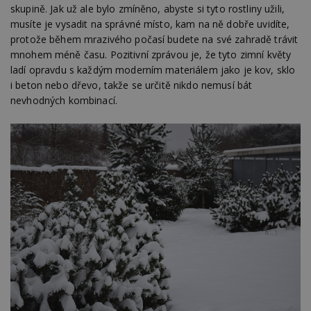
skupině. Jak už ale bylo zmíněno, abyste si tyto rostliny užili,
musíte je vysadit na správné místo, kam na ně dobře uvidíte,
protože během mrazivého počasí budete na své zahradě trávit
mnohem méně času. Pozitivní zprávou je, že tyto zimní květy
ladí opravdu s každým moderním materiálem jako je kov, sklo
i beton nebo dřevo, takže se určitě nikdo nemusí bát
nevhodných kombinací.