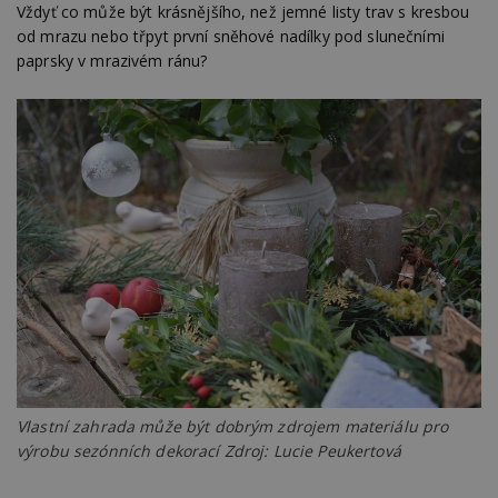
Vždyť co může být krásnějšího, než jemné listy trav s kresbou
od mrazu nebo třpyt první sněhové nadílky pod slunečními
paprsky v mrazivém ránu?
Vlastní zahrada může být dobrým zdrojem materiálu pro
výrobu sezónních dekorací Zdroj: Lucie Peukertová