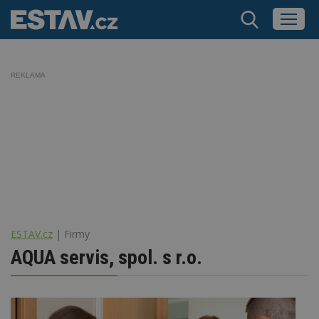
REKLAMA
ESTAV.cz
Firmy
AQUA servis, spol. s r.o.