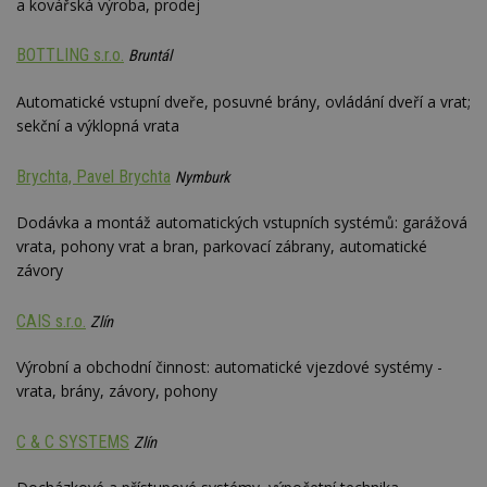
a kovářská výroba, prodej
BOTTLING s.r.o.
Bruntál
Automatické vstupní dveře, posuvné brány, ovládání dveří a vrat;
sekční a výklopná vrata
Brychta, Pavel Brychta
Nymburk
Dodávka a montáž automatických vstupních systémů: garážová
vrata, pohony vrat a bran, parkovací zábrany, automatické
závory
CAIS s.r.o.
Zlín
Výrobní a obchodní činnost: automatické vjezdové systémy -
vrata, brány, závory, pohony
C & C SYSTEMS
Zlín