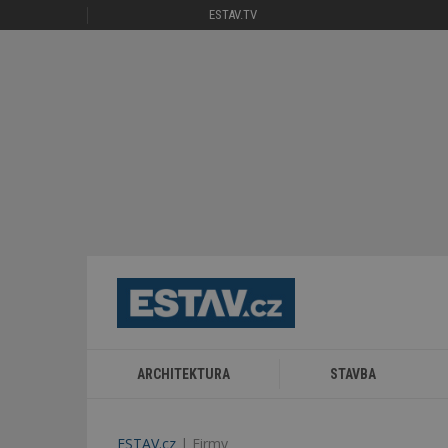
ESTAV.TV
ARCHITEKTURA
STAVBA
ESTAV.cz
Firmy