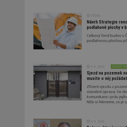
_hjAbsoluteSessi
VČERA
Návrh Strategie ren
podlahové plochy v 
counter
Celkový fond budov v Če
podlahovou plochou pře
__gfp_64b
4. 8. 2026
EXPERT RA
Sjezd na pozemek nem
Název
Provider
Pr
Název
musíte o něj požádat
Název
/
D
Název
_hjSessionUser_1
Doména
Zřízení vjezdu z poze
test
.m
tu
_gid
CMID
stavební úprava. Ve sk
Google
LLC
komunikace i práv jejíh
Gdyn
mobile
ww
.estav.cz
Níže si řekneme, co je s
podmínky musí splnit a 
_ga
TDID
Google
sssp_session
c
.e
LLC
.estav.cz
ui
4. 8. 2026
VISITOR_INFO1_LI