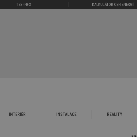
TZB-INFO
KALKULÁTOR CEN ENERGIÍ
INTERIÉR
INSTALACE
REALITY
E-