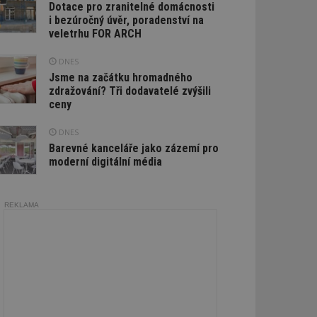
Dotace pro zranitelné domácnosti
i bezúročný úvěr, poradenství na
veletrhu FOR ARCH
DNES
Jsme na začátku hromadného
zdražování? Tři dodavatelé zvýšili
ceny
DNES
Barevné kanceláře jako zázemí pro
moderní digitální média
REKLAMA