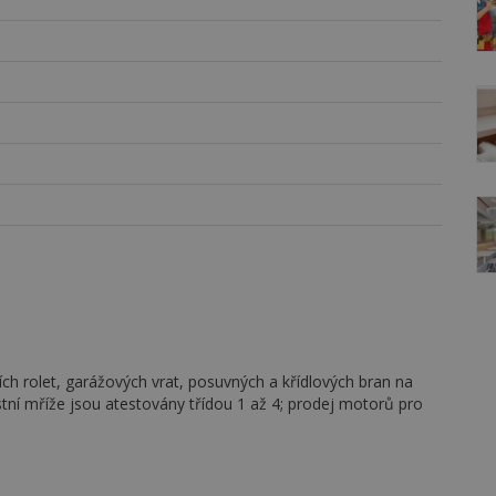
h rolet, garážových vrat, posuvných a křídlových bran na
tní mříže jsou atestovány třídou 1 až 4; prodej motorů pro