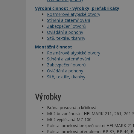
Výrobní činnost - výrobky, prefabrikáty
Rozměrově atypické otvory
Stínění a zatemňování
Zabezpečení otvorů
Ovládání a pohony
Sítě, textilie, tkaniny
Montážní činnost
Rozměrově atypické otvory
Stínění a zatemňování
Zabezpečení otvorů
Ovládání a pohony
Sítě, textilie, tkaniny
Výrobky
Brána posuvná a křídlová
Mříž bezpečnostní HELMARK 211, 261, 261 S
Mříž vyplétaná MZ 100
Roleta lamelová bezpečnostní HELMARK 21
Roleta lamelová předokenní BP 37, BP 44, 