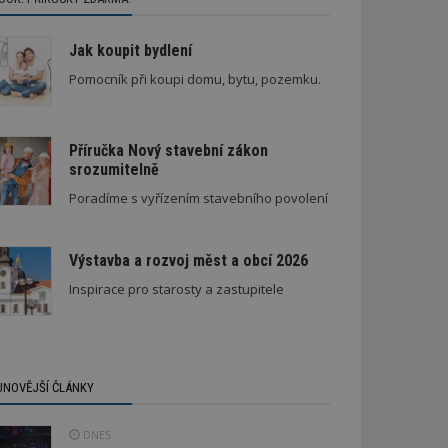
Jak koupit bydlení
Pomocník při koupi domu, bytu, pozemku.
Příručka Nový stavební zákon
srozumitelně
Poradíme s vyřízením stavebního povolení
Výstavba a rozvoj měst a obcí 2026
Inspirace pro starosty a zastupitele
JNOVĚJŠÍ ČLÁNKY
DNES