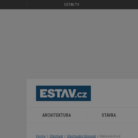
ESTAV.TV
ARCHITEKTURA
STAVBA
Firmy
|
Obchod
|
Obchodní činnost
| Maloobchod