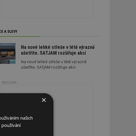
CE A SLEVY
Na nové lehké střeše v létě výrazně
ušetříte. SATJAM rozšiřuje akci
Na nové lehké střeše v létě výrazně
ušetříte. SATJAM rozšiřuje akci
REKLAMA
×
oužíváním našich
 používání