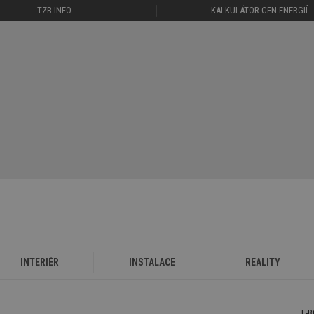
TZB-INFO
KALKULÁTOR CEN ENERGIÍ
INTERIÉR
INSTALACE
REALITY
E-