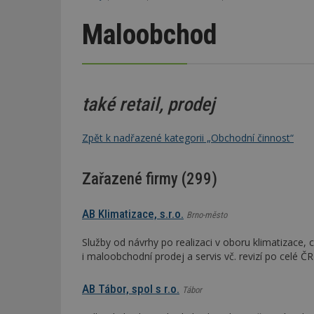
Maloobchod
také retail, prodej
Zpět k nadřazené kategorii „Obchodní činnost“
Zařazené firmy (299)
AB Klimatizace, s.r.o.
Brno-město
Služby od návrhy po realizaci v oboru klimatizace, 
i maloobchodní prodej a servis vč. revizí po celé
AB Tábor, spol s r.o.
Tábor