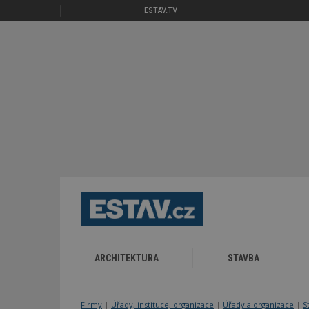
ESTAV.TV
ARCHITEKTURA
STAVBA
Firmy
|
Úřady, instituce, organizace
|
Úřady a organizace
|
S