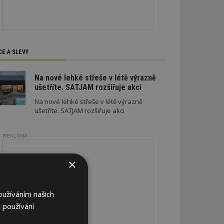
CE A SLEVY
Na nové lehké střeše v létě výrazně
ušetříte. SATJAM rozšiřuje akci
Na nové lehké střeše v létě výrazně
ušetříte. SATJAM rozšiřuje akci
REKLAMA
×
oužíváním našich
 používání