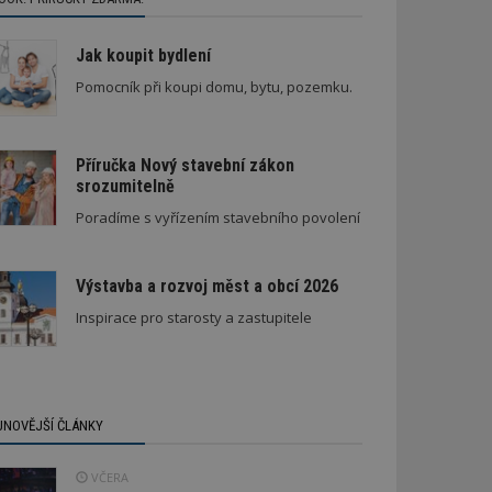
Jak koupit bydlení
Pomocník při koupi domu, bytu, pozemku.
Příručka Nový stavební zákon
srozumitelně
Poradíme s vyřízením stavebního povolení
Výstavba a rozvoj měst a obcí 2026
Inspirace pro starosty a zastupitele
JNOVĚJŠÍ ČLÁNKY
VČERA