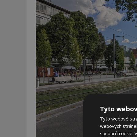
Tyto webov
Tyto webové strán
webových stránek
souborů cookie.
V