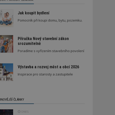
Jak koupit bydlení
Pomocník při koupi domu, bytu, pozemku.
Příručka Nový stavební zákon
srozumitelně
Poradíme s vyřízením stavebního povolení
Výstavba a rozvoj měst a obcí 2026
Inspirace pro starosty a zastupitele
JNOVĚJŠÍ ČLÁNKY
DNES