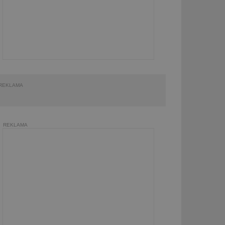
REKLAMA
REKLAMA