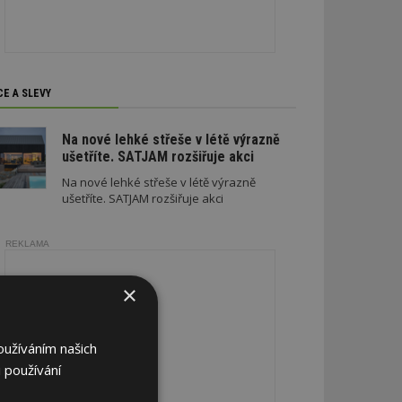
CE A SLEVY
Na nové lehké střeše v létě výrazně
ušetříte. SATJAM rozšiřuje akci
Na nové lehké střeše v létě výrazně
ušetříte. SATJAM rozšiřuje akci
REKLAMA
×
oužíváním našich
 používání