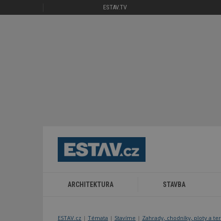
ESTAV.TV
ARCHITEKTURA
STAVBA
ESTAV.cz
Témata
Stavíme
Zahrady, chodníky, ploty a te