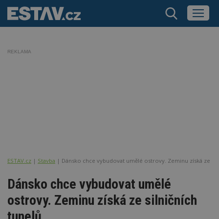
REKLAMA
ESTAV.cz
Stavba
Dánsko chce vybudovat umělé ostrovy. Zeminu získá ze siln
Dánsko chce vybudovat umělé
ostrovy. Zeminu získá ze silničních
tunelů