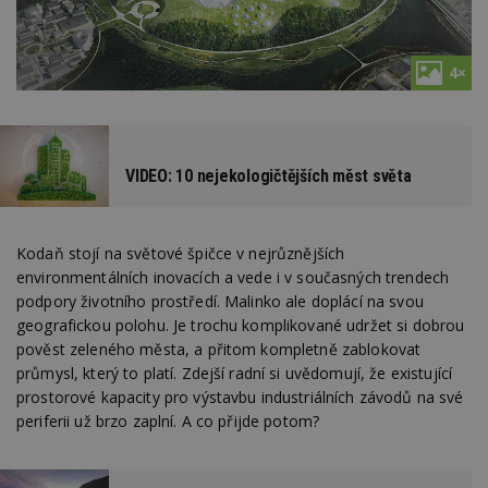
4×
VIDEO: 10 nejekologičtějších měst světa
Kodaň stojí na světové špičce v nejrůznějších
environmentálních inovacích a vede i v současných trendech
podpory životního prostředí. Malinko ale doplácí na svou
geografickou polohu. Je trochu komplikované udržet si dobrou
pověst zeleného města, a přitom kompletně zablokovat
průmysl, který to platí. Zdejší radní si uvědomují, že existující
prostorové kapacity pro výstavbu industriálních závodů na své
periferii už brzo zaplní. A co přijde potom?