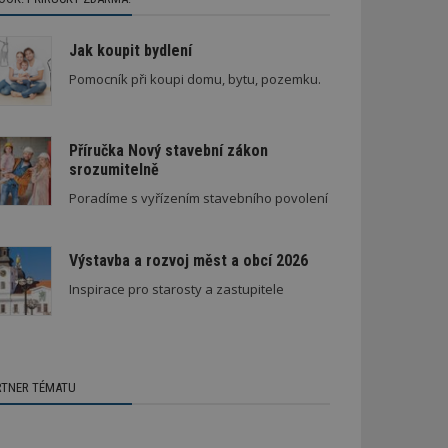
Jak koupit bydlení
Pomocník při koupi domu, bytu, pozemku.
Příručka Nový stavební zákon
srozumitelně
Poradíme s vyřízením stavebního povolení
Výstavba a rozvoj měst a obcí 2026
Inspirace pro starosty a zastupitele
RTNER TÉMATU