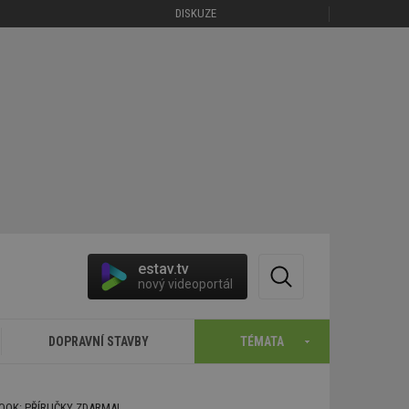
DISKUZE
estav.tv
nový videoportál
DOPRAVNÍ STAVBY
TÉMATA
BOOK: PŘÍRUČKY ZDARMA!