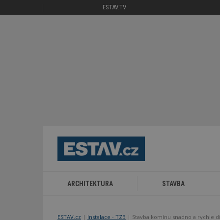
ESTAV.TV
ARCHITEKTURA
STAVBA
ESTAV.cz
Instalace - TZB
Stavba komínu snadno a rychle d