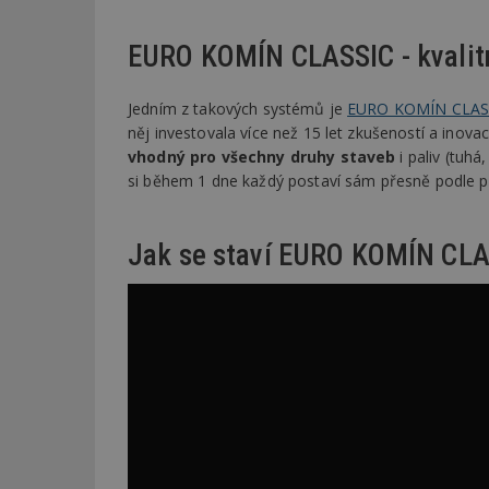
EURO KOMÍN CLASSIC - kvalitní
Jedním z takových systémů je
EURO KOMÍN CLAS
něj investovala více než 15 let zkušeností a inova
vhodný pro všechny druhy staveb
i paliv (tuhá
si během 1 dne každý postaví sám přesně podle p
Jak se staví EURO KOMÍN CL