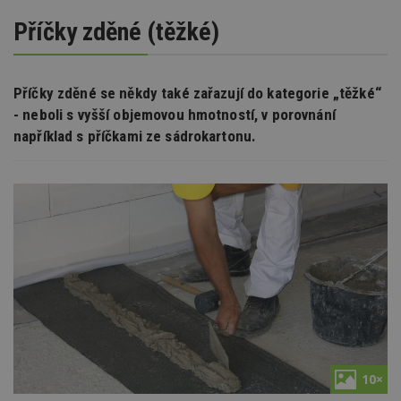
Příčky zděné (těžké)
Příčky zděné se někdy také zařazují do kategorie „těžké“
- neboli s vyšší objemovou hmotností, v porovnání
například s příčkami ze sádrokartonu.
10×