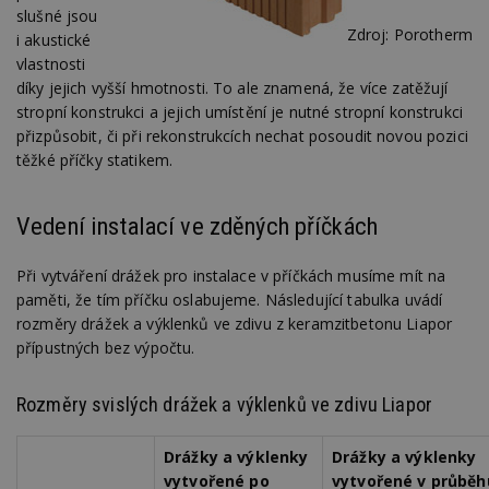
slušné jsou
Zdroj: Porotherm
i akustické
vlastnosti
díky jejich vyšší hmotnosti. To ale znamená, že více zatěžují
stropní konstrukci a jejich umístění je nutné stropní konstrukci
přizpůsobit, či při rekonstrukcích nechat posoudit novou pozici
těžké příčky statikem.
Vedení instalací ve zděných příčkách
Při vytváření drážek pro instalace v příčkách musíme mít na
paměti, že tím příčku oslabujeme. Následující tabulka uvádí
rozměry drážek a výklenků ve zdivu z keramzitbetonu Liapor
přípustných bez výpočtu.
Rozměry svislých drážek a výklenků ve zdivu Liapor
Drážky a výklenky
Drážky a výklenky
vytvořené po
vytvořené v průběh