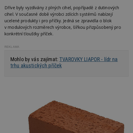
Dříve byly vyzdívány z plných cihel, popřípadě z dutinových
cihel. V současné době výrobci zdících systémů nabízejí
ucelené produkty i pro příčky. Jedná se zpravidla o blok
v modulových rozměrech výrobce, šířkou přizpůsobený pro
konkrétní tloušťky příček.
REKLAMA
Mohlo by vás zajímat:
TVAROVKY LIAPOR - lídr na
trhu akustických příček