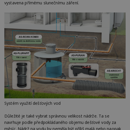
vystavena přímému slunečnímu záření.
Systém využití dešťových vod
Důležité je také vybrat správnou velikost nádrže. Ta se
navrhuje podle předpokládaného objemu dešťové vody za
měsíc. Nádrž na vodu by neměla být příliš malá nebo naopak