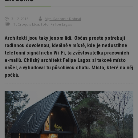
3. 12. 2018
Mgr. Radomír Dohnal
TuCroquis Ltda, foto: Felipe Lagos
Architekti jsou taky jenom lidi. Občas prostě potřebují
rodinnou dovolenou, ideálně v místě, kde je nedostihne
telefonní signál nebo Wi-Fi, ta zvěstovatelka pracovních
e-mailů. Chilský architekt Felipe Lagos si takové místo
našel, a vybudoval tu působivou chatu. Místo, které na něj
počká.