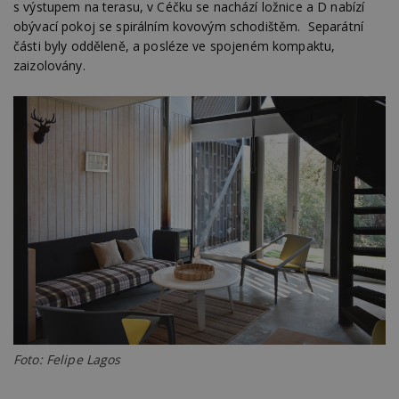
s výstupem na terasu, v Céčku se nachází ložnice a D nabízí
obývací pokoj se spirálním kovovým schodištěm. Separátní
části byly odděleně, a posléze ve spojeném kompaktu,
zaizolovány.
Foto: Felipe Lagos