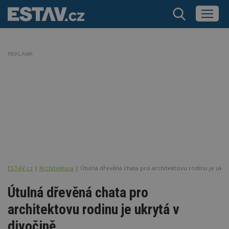
REKLAMA
ESTAV.cz
Architektura
Útulná dřevěná chata pro architektovu rodinu je ukryt
Útulná dřevěná chata pro
architektovu rodinu je ukrytá v
divočině