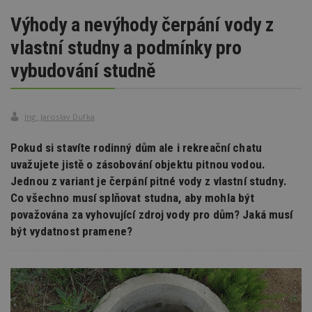
Výhody a nevýhody čerpání vody z
vlastní studny a podmínky pro
vybudování studně
Ing. Jaroslav Dufka
Pokud si stavíte rodinný dům ale i rekreační chatu
uvažujete jistě o zásobování objektu pitnou vodou.
Jednou z variant je čerpání pitné vody z vlastní studny.
Co všechno musí splňovat studna, aby mohla být
považována za vyhovující zdroj vody pro dům? Jaká musí
být vydatnost pramene?