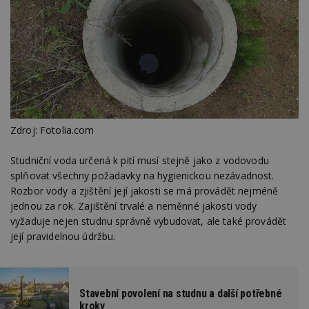
Zdroj: Fotolia.com
Studniční voda určená k pití musí stejně jako z vodovodu
splňovat všechny požadavky na hygienickou nezávadnost.
Rozbor vody a zjištění její jakosti se má provádět nejméně
jednou za rok. Zajištění trvalé a neměnné jakosti vody
vyžaduje nejen studnu správně vybudovat, ale také provádět
její pravidelnou údržbu.
Stavební povolení na studnu a další potřebné
kroky