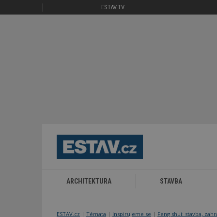
ESTAV.TV
ARCHITEKTURA
STAVBA
ESTAV.cz
Témata
Inspirujeme se
Feng shui: stavba, zahr