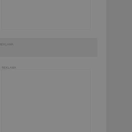
REKLAMA
REKLAMA