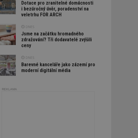
Dotace pro zranitelné domácnosti
i bezúročný úvěr, poradenství na
veletrhu FOR ARCH
DNES
Jsme na začátku hromadného
zdražování? Tři dodavatelé zvýšili
ceny
DNES
Barevné kanceláře jako zázemí pro
moderní digitální média
REKLAMA