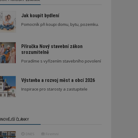
Jak koupit bydlení
Pomocník při koupi domu, bytu, pozemku.
Příručka Nový stavební zákon
srozumitelně
Poradíme s vyřízením stavebního povolení
Výstavba a rozvoj měst a obcí 2026
Inspirace pro starosty a zastupitele
JNOVĚJŠÍ ČLÁNKY
DNES
Firemní