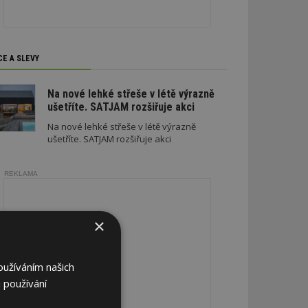
CE A SLEVY
Na nové lehké střeše v létě výrazně
ušetříte. SATJAM rozšiřuje akci
Na nové lehké střeše v létě výrazně
ušetříte. SATJAM rozšiřuje akci
REKLAMA
×
oužíváním našich
 používání