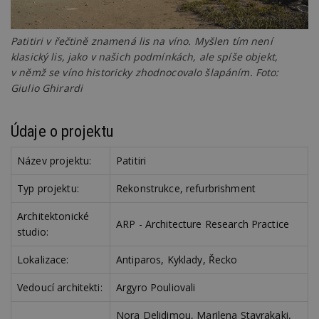
Patitiri v řečtině znamená lis na víno. Myšlen tím není
klasický lis, jako v našich podmínkách, ale spíše objekt,
v němž se víno historicky zhodnocovalo šlapáním. Foto:
Giulio Ghirardi
Údaje o projektu
Název projektu:
Patitiri
Typ projektu:
Rekonstrukce, refurbrishment
Architektonické
ARP - Architecture Research Practice
studio:
Lokalizace:
Antiparos, Kyklady, Řecko
Vedoucí architekti:
Argyro Pouliovali
Nora Delidimou, Marilena Stavrakaki,