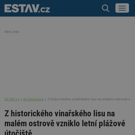
REKLAMA
ESTAV.cz
Architektura
Z historického vinařského lisu na malém ostrově vznik
Z historického vinařského lisu na
malém ostrově vzniklo letní plážové
útočiště