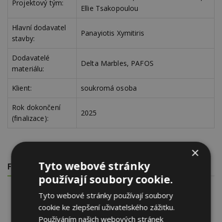
Projektový tým:
Ellie Tsakopoulou
Hlavní dodavatel
Panayiotis Xymitiris
stavby:
Dodavatelé
Delta Marbles, PAFOS
materiálu:
Klient:
soukromá osoba
Rok dokončení
2025
(finalizace):
×
Tyto webové stránky
FOTOGALERIE
používají soubory cookie.
Tyto webové stránky používají soubory
cookie ke zlepšení uživatelského zážitku.
Používáním našich webových stránek