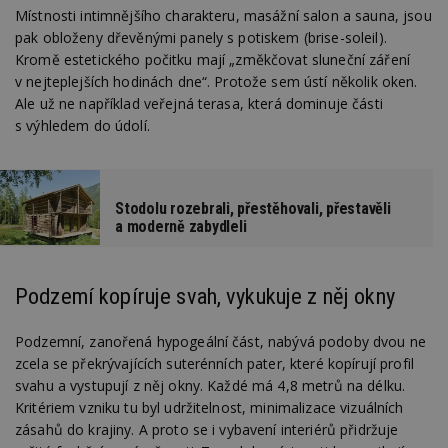
Místnosti intimnějšího charakteru, masážní salon a sauna, jsou
pak obloženy dřevěnými panely s potiskem (brise-soleil).
Kromě estetického počitku mají „změkčovat sluneční záření
v nejteplejších hodinách dne“. Protože sem ústí několik oken.
Ale už ne například veřejná terasa, která dominuje části
s výhledem do údolí.
Stodolu rozebrali, přestěhovali, přestavěli
a moderně zabydleli
Podzemí kopíruje svah, vykukuje z něj okny
Podzemní, zanořená hypogeální část, nabývá podoby dvou ne
zcela se překrývajících suterénních pater, které kopírují profil
svahu a vystupují z něj okny. Každé má 4,8 metrů na délku.
Kritériem vzniku tu byl udržitelnost, minimalizace vizuálních
zásahů do krajiny. A proto se i vybavení interiérů přidržuje