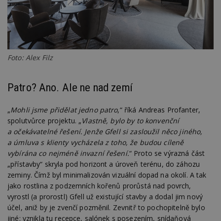
Foto: Alex Filz
Patro? Ano. Ale ne nad zemí
„
Mohli jsme přidělat jedno patro
,“ říká Andreas Profanter,
spolutvůrce projektu. „
Vlastně, bylo by to konvenční
a očekávatelné řešení. Jenže Gfell si zasloužil něco jiného,
a úmluva s klienty vycházela z toho, že budou cíleně
vybírána co nejméně invazní řešení.
“ Proto se výrazná část
„přístavby“ skryla pod horizont a úroveň terénu, do záhozu
zeminy. Čímž byl minimalizován vizuální dopad na okolí. A tak
jako rostlina z podzemních kořenů prorůstá nad povrch,
vyrostl (a prorostl) Gfell už existující stavby a dodal jim nový
účel, aniž by je zvenčí pozměnil. Zevnitř to pochopitelně bylo
jiné: vznikla tu recepce, salónek s posezením, snídaňová