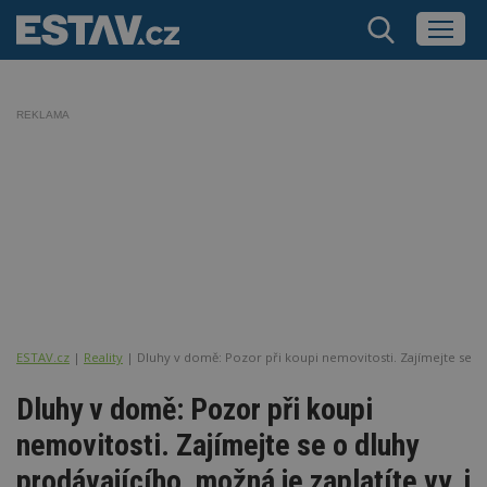
REKLAMA
ESTAV.cz
Reality
Dluhy v domě: Pozor při koupi nemovitosti. Zajímejte se o d
Dluhy v domě: Pozor při koupi
nemovitosti. Zajímejte se o dluhy
prodávajícího, možná je zaplatíte vy, i