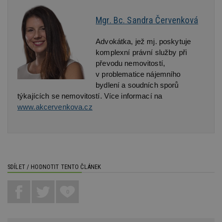
sk
f
s
Mgr. Bc. Sandra Červenková
ná
je
kt
Advokátka, jež mj. poskytuje 
id
p
komplexní právní služby při 
ú
převodu nemovitostí, 
An
v problematice nájemního 
id
www.estav.cz
1 rok
T
bydlení a soudních sporů 
co
po
týkajících se nemovitostí. Více informací na 
vy
www.akcervenkova.cz
se
_hjFirstSeen
29
S
Hotjar Ltd
minut
je
.estav.cz
54
ab
sekund
sl
ce
pr
po
SDÍLET / HODNOTIT TENTO ČLÁNEK
N
ž
id
i
0
_hjAbsoluteSessionInProgress
29
S
Hotjar Ltd
minut
je
.estav.cz
54
ab