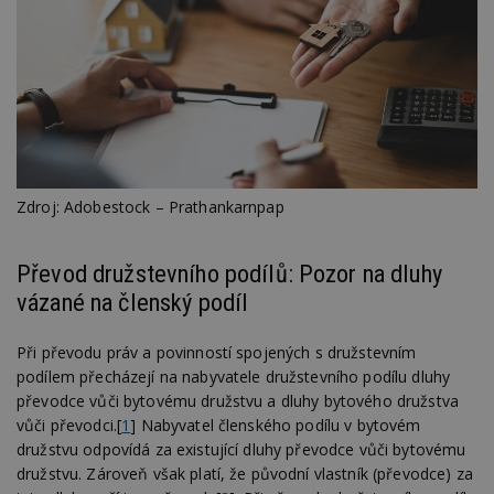
Zdroj: Adobestock – Prathankarnpap
Převod družstevního podílů: Pozor na dluhy
vázané na členský podíl
Při převodu práv a povinností spojených s družstevním
podílem přecházejí na nabyvatele družstevního podílu dluhy
převodce vůči bytovému družstvu a dluhy bytového družstva
vůči převodci.[
1
] Nabyvatel členského podílu v bytovém
družstvu odpovídá za existující dluhy převodce vůči bytovému
družstvu. Zároveň však platí, že původní vlastník (převodce) za