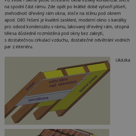
na spodní část rámu. Zde opět po krátké době vytvoří plíseň,
znehodnotí dřevěný rám okna, steče na stěnu pod oknem
apod. Dílčí řešení je kvalitní zasklení, moderní okno s kanálky
pro odvod kondenzátu v rámu, lakovaný dřevěný rám, otopná
tělesa důsledně rozmístěná pod okny bez zakrytí,
s dostatečnou cirkulací vzduchu, dostatečné odvětrání vodních
par z interiéru.
Ukázka