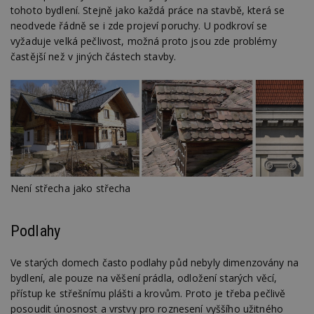
tohoto bydlení. Stejně jako každá práce na stavbě, která se
neodvede řádně se i zde projeví poruchy. U podkroví se
vyžaduje velká pečlivost, možná proto jsou zde problémy
častější než v jiných částech stavby.
Není střecha jako střecha
Podlahy
Ve starých domech často podlahy půd nebyly dimenzovány na
bydlení, ale pouze na věšení prádla, odložení starých věcí,
přístup ke střešnímu plášti a krovům. Proto je třeba pečlivě
posoudit únosnost a vrstvy pro roznesení vyššího užitného