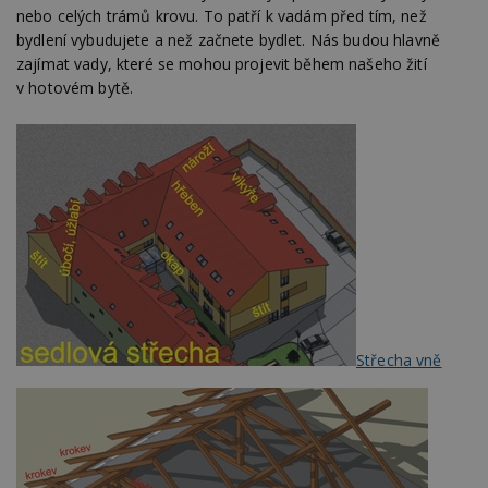
nebo celých trámů krovu. To patří k vadám před tím, než
bydlení vybudujete a než začnete bydlet. Nás budou hlavně
zajímat vady, které se mohou projevit během našeho žití
v hotovém bytě.
Střecha vně