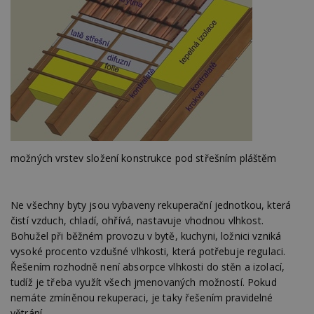
možných vrstev složení konstrukce pod střešním pláštěm
Ne všechny byty jsou vybaveny rekuperační jednotkou, která
čistí vzduch, chladí, ohřívá, nastavuje vhodnou vlhkost.
Bohužel při běžném provozu v bytě, kuchyni, ložnici vzniká
vysoké procento vzdušné vlhkosti, která potřebuje regulaci.
Řešením rozhodně není absorpce vlhkosti do stěn a izolací,
tudíž je třeba využít všech jmenovaných možností. Pokud
nemáte zmíněnou rekuperaci, je taky řešením pravidelné
větrání.