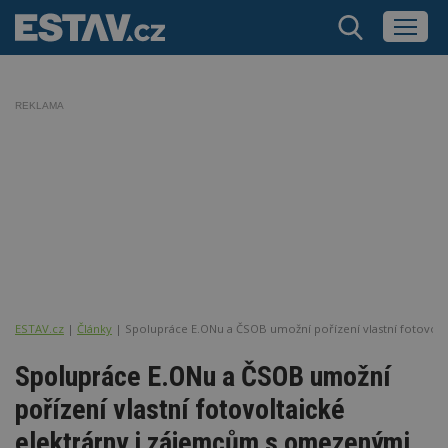
REKLAMA
ESTAV.cz
Články
Spolupráce E.ONu a ČSOB umožní pořízení vlastní fotovol
Spolupráce E.ONu a ČSOB umožní
pořízení vlastní fotovoltaické
elektrárny i zájemcům s omezenými