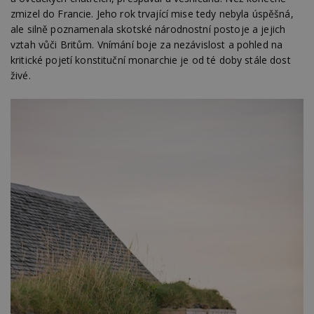
zmizel do Francie. Jeho rok trvající mise tedy nebyla úspěšná,
ale silně poznamenala skotské národnostní postoje a jejich
vztah vůči Britům. Vnímání boje za nezávislost a pohled na
kritické pojetí konstituční monarchie je od té doby stále dost
živé.