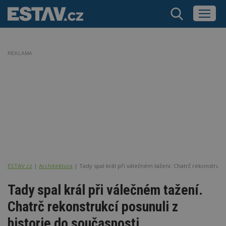
REKLAMA
ESTAV.cz
Architektura
Tady spal král při válečném tažení. Chatrč rekonstrukc
Tady spal král při válečném tažení.
Chatrč rekonstrukcí posunuli z
historie do současnosti