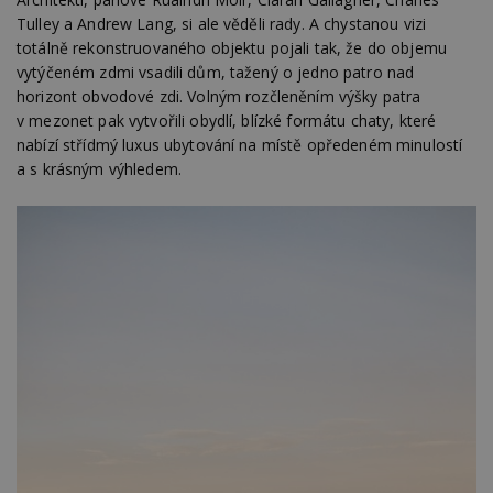
Tulley a Andrew Lang, si ale věděli rady. A chystanou vizi
totálně rekonstruovaného objektu pojali tak, že do objemu
vytýčeném zdmi vsadili dům, tažený o jedno patro nad
horizont obvodové zdi. Volným rozčleněním výšky patra
v mezonet pak vytvořili obydlí, blízké formátu chaty, které
nabízí střídmý luxus ubytování na místě opředeném minulostí
a s krásným výhledem.