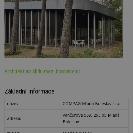
Architektura klidu mezi borovicemi
St
Základní informace
název:
COMPAG Mladá Boleslav s.r.o.
Vančurova 569, 293 05 Mladá
adresa:
Boleslav