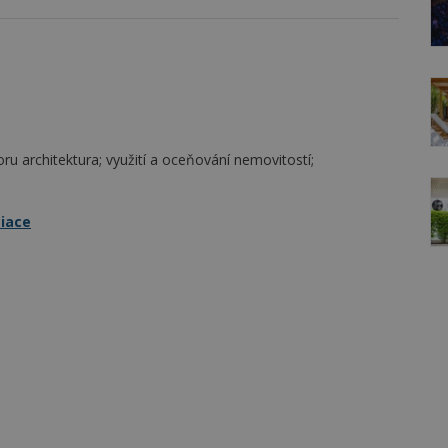
ru architektura; využití a oceňování nemovitostí;
ciace