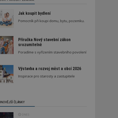
Jak koupit bydlení
Pomocník při koupi domu, bytu, pozemku.
Příručka Nový stavební zákon
srozumitelně
Označení lepidel pro lepení dlažby
Poradíme s vyřízením stavebního povolení
Výstavba a rozvoj měst a obcí 2026
Inspirace pro starosty a zastupitele
JNOVĚJŠÍ ČLÁNKY
DNES