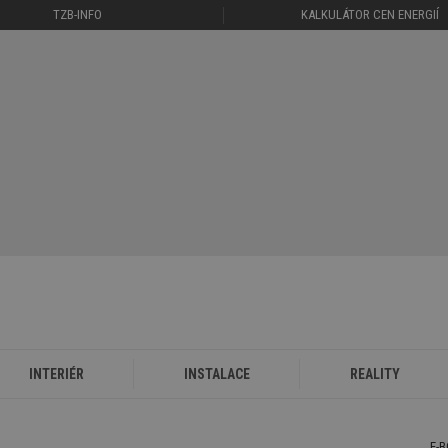
TZB-INFO
KALKULÁTOR CEN ENERGIÍ
INTERIÉR
INSTALACE
REALITY
E-