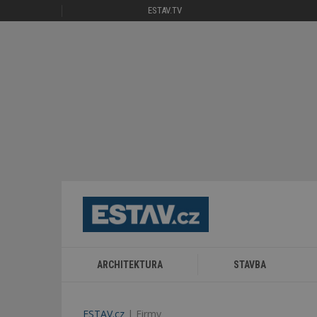
ESTAV.TV
ARCHITEKTURA
STAVBA
ESTAV.cz
Firmy