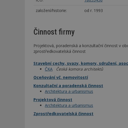
založení/historie:
od r. 1993
Činnost firmy
Projektová, poradenská a konzultační činnost v obo
zprostředkovatelská činnost
Stavební cechy, svazy, komory, sdružení, aso
ČKA
Česká komora architektů
Oceňování vč. nemovitostí
Konzultační a poradenská činnost
Architektura a urbanismus
Projektová činnost
Architektura a urbanismus
Zprostředkovatelská činnost