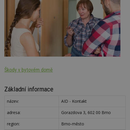
Škody v bytovém domě
Oz
Základní informace
název:
AID - Kontakt
adresa:
Gorazdova 3, 602 00 Brno
region:
Brno-město