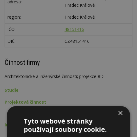
adresa:
Hradec Králové
region:
Hradec Králové
IČO:
48151416
DIČ:
CZ48151416
Činnost firmy
Architektonické a inženýrské činnosti; projekce RD
Studie
Projektová činnost
×
Rodinné domy
Tyto webové stránky
Inženýrská činnost
používají soubory cookie.