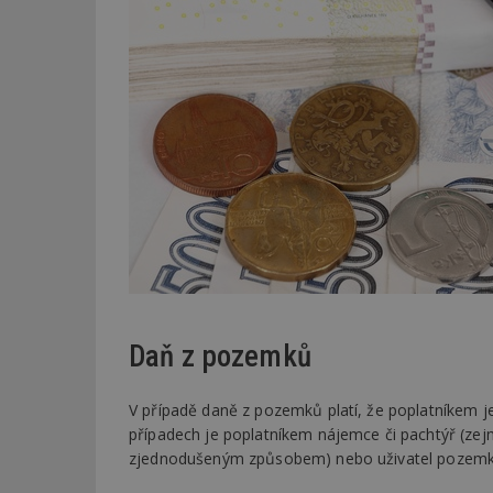
Daň z pozemků
V případě daně z pozemků platí, že poplatníkem j
případech je poplatníkem nájemce či pachtýř (ze
zjednodušeným způsobem) nebo uživatel pozemku 