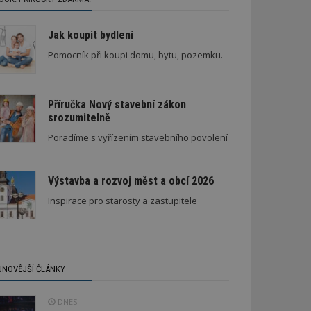
Jak koupit bydlení
Pomocník při koupi domu, bytu, pozemku.
Příručka Nový stavební zákon
srozumitelně
Poradíme s vyřízením stavebního povolení
Výstavba a rozvoj měst a obcí 2026
Inspirace pro starosty a zastupitele
JNOVĚJŠÍ ČLÁNKY
DNES