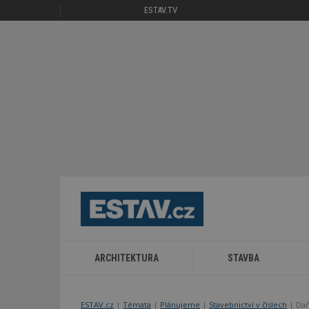
ESTAV.TV
ARCHITEKTURA
STAVBA
ESTAV.cz
Témata
Plánujeme
Stavebnictví v číslech
Daň