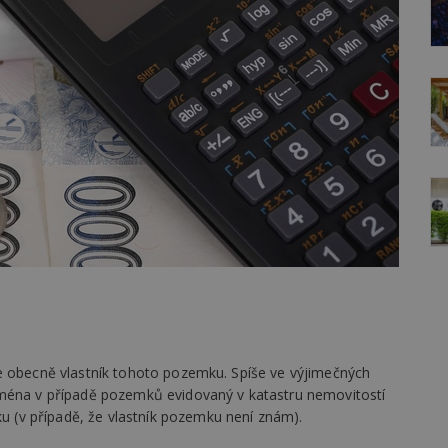
e obecně vlastník tohoto pozemku. Spíše ve výjimečných
jména v případě pozemků evidovaný v katastru nemovitostí
(v případě, že vlastník pozemku není znám).