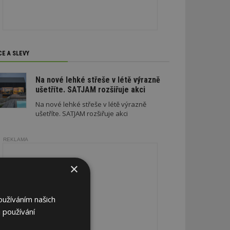
CE A SLEVY
Na nové lehké střeše v létě výrazně
ušetříte. SATJAM rozšiřuje akci
Na nové lehké střeše v létě výrazně
ušetříte. SATJAM rozšiřuje akci
REKLAMA
×
oužíváním našich
 používání