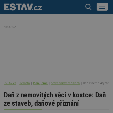
REKLAMA
ESTAV.cz
Témata
Plánujeme
Stavebnictví v číslech
Daň z nemovitých věcí
Daň z nemovitých věcí v kostce: Daň
ze staveb, daňové přiznání