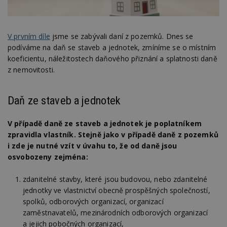
V prvním díle
jsme se zabývali daní z pozemků. Dnes se
podíváme na daň se staveb a jednotek, zmíníme se o místním
koeficientu, náležitostech daňového přiznání a splatnosti daně
z nemovitosti.
Daň ze staveb a jednotek
V případě daně ze staveb a jednotek je poplatníkem
zpravidla vlastník. Stejně jako v případě daně z pozemků
i zde je nutné vzít v úvahu to, že od daně jsou
osvobozeny zejména:
zdanitelné stavby, které jsou budovou, nebo zdanitelné
jednotky ve vlastnictví obecně prospěšných společností,
spolků, odborových organizací, organizací
zaměstnavatelů, mezinárodních odborových organizací
a jejich pobočných organizací,