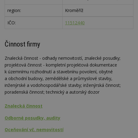
region:
Kroměříž
IČO:
11512440
Činnost firmy
Znalecká činnost - odhady nemovitostí, znalecké posudky;
projektová činnost - kompletní projektová dokumentace
k územnímu rozhodnutí a stavebnínu povolení, obytné
a obchodní budovy, zemědělské a průmyslové stavby,
inženýrské a vodohospodářské stavby; inženýrská činnost;
poradenská činnost; technický a autorský dozor
Znalecká činnost
Odborné posudky, audity
Oceňování vč. nemovitostí