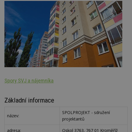
Spory SVJ a nájemníka
St
Základní informace
SPOLPROJEKT - sdružení
název:
projektantů
adresa:
Oskol 3763, 767 01 Kroměříž