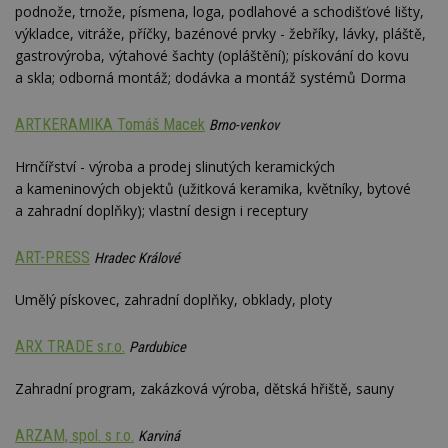
podnože, trnože, písmena, loga, podlahové a schodišťové lišty,
výkladce, vitráže, příčky, bazénové prvky - žebříky, lávky, pláště,
gastrovýroba, výtahové šachty (opláštění); pískování do kovu
a skla; odborná montáž; dodávka a montáž systémů Dorma
ARTKERAMIKA Tomáš Macek
Brno-venkov
Hrnčířství - výroba a prodej slinutých keramických
a kameninových objektů (užitková keramika, květníky, bytové
a zahradní doplňky); vlastní design i receptury
ART-PRESS
Hradec Králové
Umělý pískovec, zahradní doplňky, obklady, ploty
ARX TRADE s.r.o.
Pardubice
Zahradní program, zakázková výroba, dětská hřiště, sauny
ARZAM, spol. s r.o.
Karviná