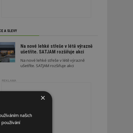
CE A SLEVY
Na nové lehké střeše v létě výrazně
ušetříte. SATJAM rozšiřuje akci
Na nové lehké střeše v létě výrazně
ušetříte. SATJAM rozšiřuje akci
REKLAMA
×
oužíváním našich
 používání