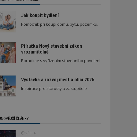
Jak koupit bydlení
Pomocník při koupi domu, bytu, pozemku.
Příručka Nový stavební zákon
srozumitelně
Poradíme s vyřízením stavebního povolení
Výstavba a rozvoj měst a obcí 2026
Inspirace pro starosty a zastupitele
JNOVĚJŠÍ ČLÁNKY
VČERA