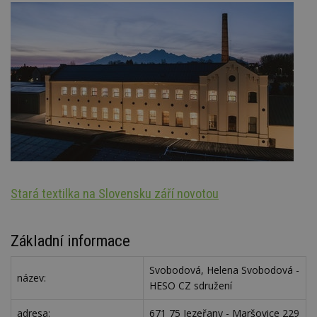
Stará textilka na Slovensku září novotou
Oz
Základní informace
Svobodová, Helena Svobodová -
název:
HESO CZ sdružení
adresa:
671 75 Jezeřany - Maršovice 229