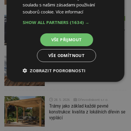
souladu s našimi zásadami používání
souborů cookie.
Více informací
29. 5. 2026
AKTUÁLNĚ
NÁVŠTĚVA NA STAVBĚ
SHOW ALL PARTNERS
(1634) →
Na brněnském výstavišti roste
budoucnost architektury. Řeší problémy
velkých měst
VŠE PŘIJMOUT
VŠE ODMÍTNOUT
28. 5. 2026
Wienerberger s.r.o.
Jak zvládnout rekonstrukci střechy bez
ZOBRAZIT PODROBNOSTI
chyb a zbytečných nákladů
Nezbytně
Výkonové
Soubory
nutné
soubory
cílení
soubory
28. 5. 2026
Dřevodiskont s.r.o.
Trámy jako základ každé pevné
konstrukce: kvalita z lokálních dřevin se
Funkční soubory
Nezařazené
vyplácí
soubory