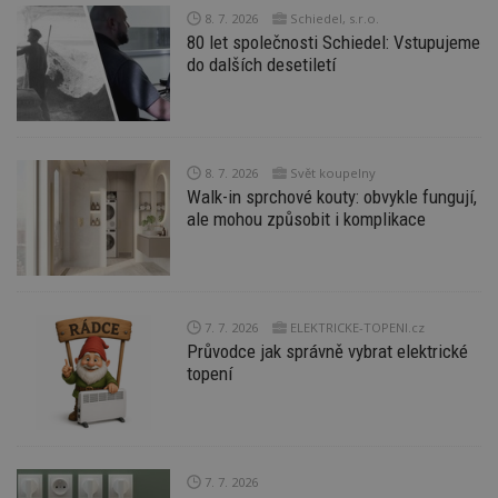
8. 7. 2026
Schiedel, s.r.o.
80 let společnosti Schiedel: Vstupujeme
do dalších desetiletí
8. 7. 2026
Svět koupelny
Walk-in sprchové kouty: obvykle fungují,
ale mohou způsobit i komplikace
7. 7. 2026
ELEKTRICKE-TOPENI.cz
Průvodce jak správně vybrat elektrické
topení
7. 7. 2026