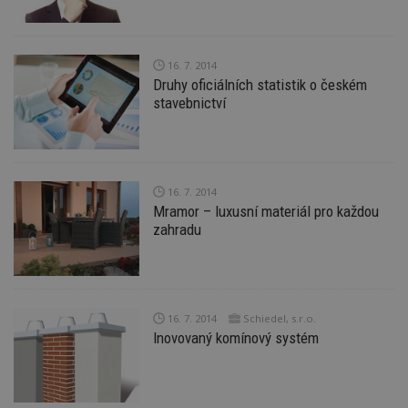
16. 7. 2014
Druhy oficiálních statistik o českém
stavebnictví
16. 7. 2014
Mramor – luxusní materiál pro každou
zahradu
16. 7. 2014
Schiedel, s.r.o.
Inovovaný komínový systém