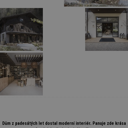
Dům z padesátých let dostal moderní interiér. Panuje zde krása