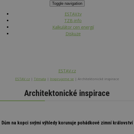
Toggle navigation
ESTAV.tv
TZB-info
Kalkulátor cen energií
Diskuze
ESTAV.cz
ESTAV.cz
Témata
Inspirujeme se
Architektonické inspirace
Architektonické inspirace
Dům na kopci svými výhledy korunuje pohádkové zimní království