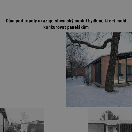
Dům pod topoly ukazuje slovinský model bydlení, který mohl
konkurovat panelákům