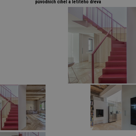
původních cihel a letitého dřeva