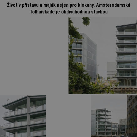
Život v přístavu a maják nejen pro klokany. Amsterodamská
Tolhuiskade je obdivuhodnou stavbou