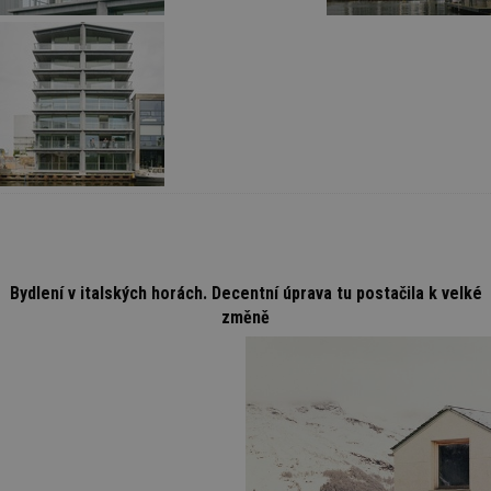
Bydlení v italských horách. Decentní úprava tu postačila k velké
změně