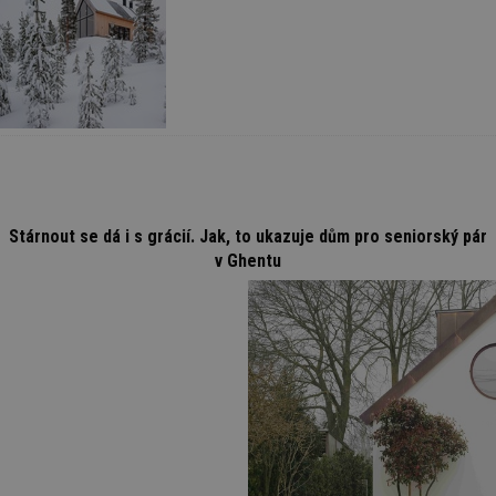
Stárnout se dá i s grácií. Jak, to ukazuje dům pro seniorský pár
v Ghentu