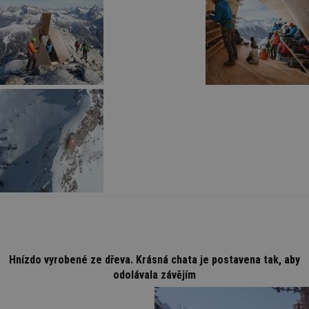
Hnízdo vyrobené ze dřeva. Krásná chata je postavena tak, aby
odolávala závějím