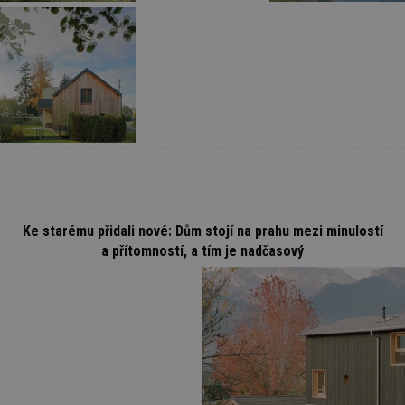
Ke starému přidali nové: Dům stojí na prahu mezi minulostí
a přítomností, a tím je nadčasový