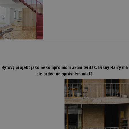
Bytový projekt jako nekompromisní akční tvrďák. Drsný Harry má
ale srdce na správném místě