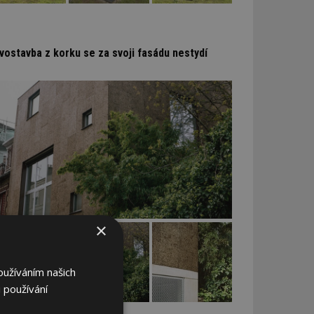
vostavba z korku se za svoji fasádu nestydí
×
oužíváním našich
 používání