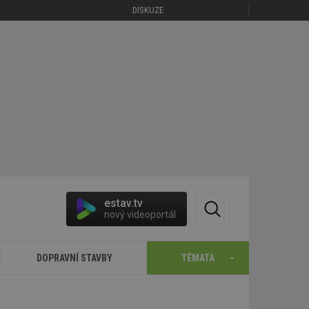
DISKUZE
estav.tv
nový videoportál
DOPRAVNÍ STAVBY
TÉMATA