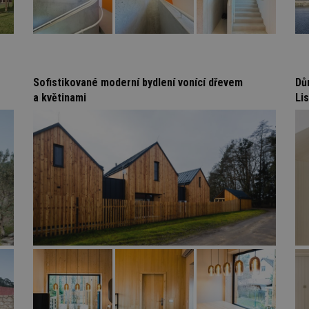
Sofistikované moderní bydlení vonící dřevem
Dů
a květinami
Li