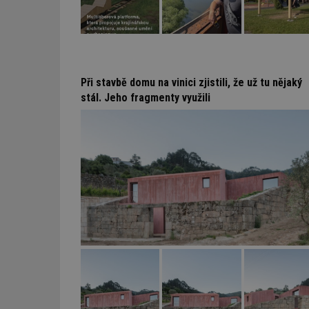
Při stavbě domu na vinici zjistili, že už tu nějaký
stál. Jeho fragmenty využili