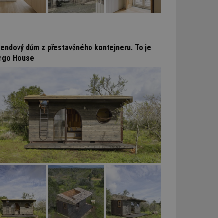
kendový dům z přestavěného kontejneru. To je
rgo House