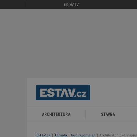
ESTAV.TV
ARCHITEKTURA
STAVBA
ESTAV.cz
Témata
Inspirujeme se
Architektonické inspir