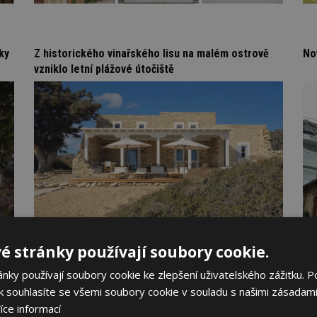
ky
Z historického vinařského lisu na malém ostrově
No
vzniklo letní plážové útočiště
é stránky používají soubory cookie.
ky používají soubory cookie ke zlepšení uživatelského zážitku. P
 souhlasíte se všemi soubory cookie v souladu s našimi zásadami
íce informací