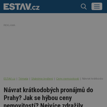
REKLAMA
ESTAV.cz
Témata
Sháníme bydlení
Ceny nemovitostí
Návrat krátkodobýc
Návrat krátkodobých pronájmů do
Prahy? Jak se hýbou ceny
nemovitostí? Nejvíce zdražily