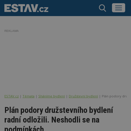
REKLAMA
ESTAV.cz
Témata
Sháníme bydlení
Družstevní bydlení
Plán podory družs
Plán podory družstevního bydlení
radní odložili. Neshodli se na
podmínkách