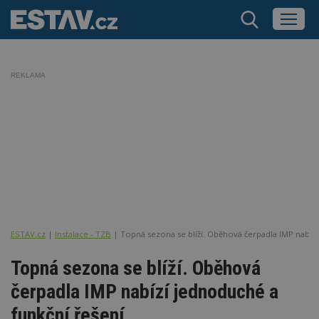
REKLAMA
ESTAV.cz
Instalace - TZB
Topná sezona se blíží. Oběhová čerpadla IMP nabízí
Topná sezona se blíží. Oběhová
čerpadla IMP nabízí jednoduché a
funkční řešení