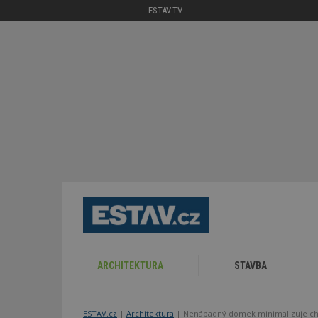
ESTAV.TV
ARCHITEKTURA
STAVBA
ESTAV.cz
Architektura
Nenápadný domek minimalizuje chem