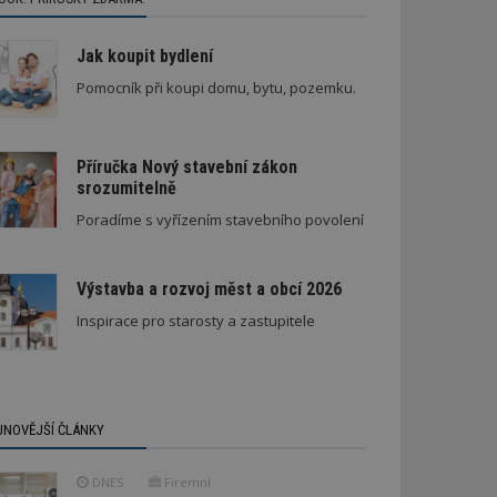
Jak koupit bydlení
Pomocník při koupi domu, bytu, pozemku.
Příručka Nový stavební zákon
srozumitelně
Poradíme s vyřízením stavebního povolení
Výstavba a rozvoj měst a obcí 2026
Inspirace pro starosty a zastupitele
JNOVĚJŠÍ ČLÁNKY
DNES
Firemní