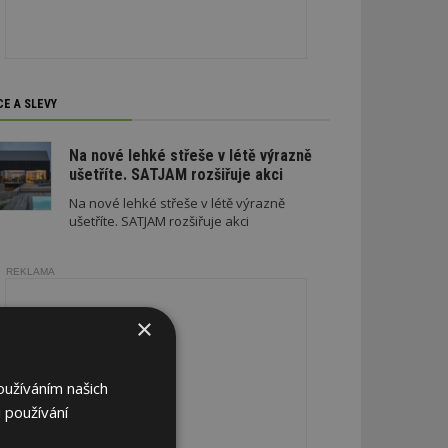
CE A SLEVY
Na nové lehké střeše v létě výrazně
ušetříte. SATJAM rozšiřuje akci
Na nové lehké střeše v létě výrazně
ušetříte. SATJAM rozšiřuje akci
REKLAMA
×
oužíváním našich
 používání