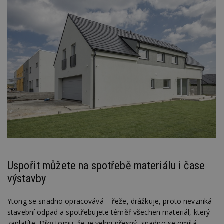
Uspořit můžete na spotřebě materiálu i čase
výstavby
Ytong se snadno opracovává – řeže, drážkuje, proto nevzniká
stavební odpad a spotřebujete téměř všechen materiál, který
zaplatíte. Díky tomu, že je velmi přesný, snadno se omítá