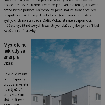
a stačí omítky 7-10 mm. Tvárnice jsou velké a lehké, a stavba
proto rychle přibývá. Můžeme to přirovnat ke skládačce pro
dospělé – navíc toto jednoduché řešení eliminuje možný
výskyt chyb na stavbách. Další. Pokud stavíte svépomocí,
můžete využít některých bezplatných služeb, jako je například
založení rohů stavby.
Myslete na
náklady za
energie
včas
Pokud je vaším
cílem úsporný
provoz, myslete
na něj už při
projektu. Čím
složitější tvar
domu, tím